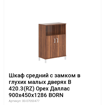
Шкаф средний с замком в
глухих малых дверях B
420.3(RZ) Орех Даллас
900х450х1286 BORN
Артикул:
00-07053477