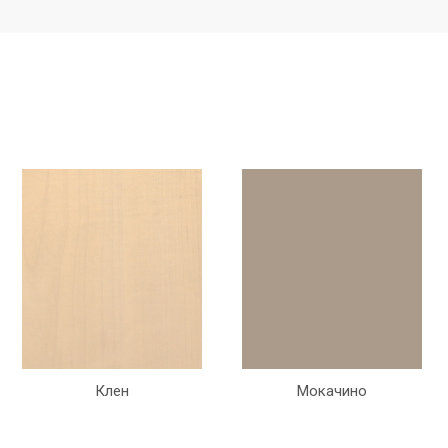
Клен
Мокачино