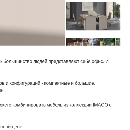
как большинство людей представляют себе офис. И
в и конфигураций - компактные и большие,
н.
ожете комбинировать мебель из коллекции IMAGO с
пной цене.