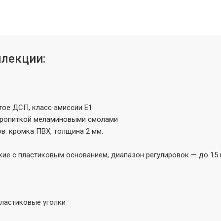
ллекции:
тое ДСП, класс эмиссии Е1
 пропиткой меламиновыми смолами
в: кромка ПВХ, толщина 2 мм.
ие с пластиковым основанием, диапазон регулировок — до 15 
пластиковые уголки