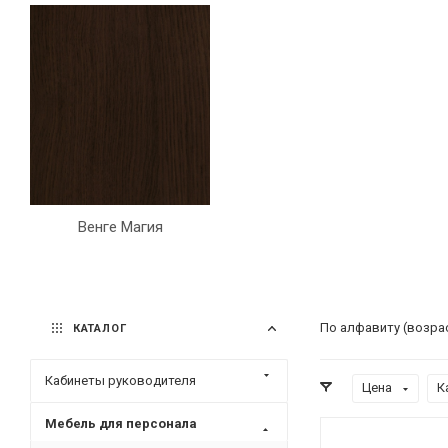
Венге Магия
По алфавиту (возра
КАТАЛОГ
Кабинеты руководителя
Цена
К
Мебель для персонала