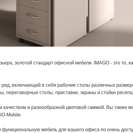
рьера, золотой стандарт офисной мебели. IMAGO - это то, 
 ряд, включающий в себя рабочие столы различных размеро
ы, переговорные столы, приставки, экраны и стойки ресепш
м качеством и разнообразной цветовой гаммой. Вы также м
GO-Mobile
 функциональную мебель для вашего офиса по очень досту