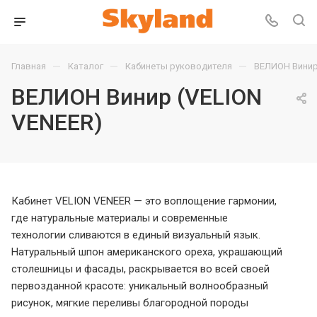
—
—
—
Главная
Каталог
Кабинеты руководителя
ВЕЛИОН Винир
ВЕЛИОН Винир (VELION
VENEER)
Кабинет VELION VENEER — это воплощение гармонии,
где натуральные материалы и современные
технологии сливаются в единый визуальный язык.
Натуральный шпон американского ореха, украшающий
столешницы и фасады, раскрывается во всей своей
первозданной красоте: уникальный волнообразный
рисунок, мягкие переливы благородной породы