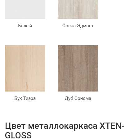
Белый
Сосна Эдмонт
Бук Тиара
Дуб Сонома
Цвет металлокаркаса XTEN-
GLOSS