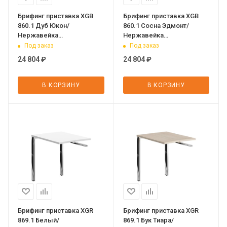
Брифинг приставка XGB
Брифинг приставка XGB
860.1 Дуб Юкон/
860.1 Сосна Эдмонт/
Нержавейка
Нержавейка
полированная 800х600х750
полированная 800х600х750
Под заказ
Под заказ
XTEN GLOSS
XTEN GLOSS
24 804
₽
24 804
₽
В КОРЗИНУ
В КОРЗИНУ
Брифинг приставка XGR
Брифинг приставка XGR
869.1 Белый/
869.1 Бук Тиара/