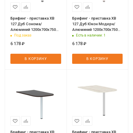
Брифинг - приставка XB
Брифинг - приставка XB
127 Дуб Сонома/
127 Дуб Юкон Модерн/
Алюминий 1200х700х750
Алюминий 1200х700х750
XTEN
XTEN
Под заказ
Есть в наличии
: 1
6 178
₽
6 178
₽
В КОРЗИНУ
В КОРЗИНУ
Брифинг - приставка XB
Брифинг - приставка XB