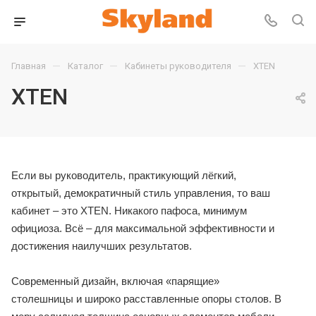
—
—
—
Главная
Каталог
Кабинеты руководителя
XTEN
XTEN
Если вы руководитель, практикующий лёгкий,
открытый, демократичный стиль управления, то ваш
кабинет – это XTEN. Никакого пафоса, минимум
официоза. Всё – для максимальной эффективности и
достижения наилучших результатов.
Современный дизайн, включая «парящие»
столешницы и широко расставленные опоры столов. В