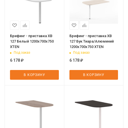
Брифинг - приставка XB
Брифинг - приставка XB
127 Белый 1200х700х750
127 Бук Тиара/Алюминий
XTEN
1200х700х750 XTEN
Под заказ
Под заказ
6 178
₽
6 178
₽
В КОРЗИНУ
В КОРЗИНУ