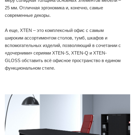
меру солидная толщина основных элементов мебели –
25 мм. Отличная эргономика и, конечно, самые
современные декоры.
А еще, XTEN – это комплексный офис с самым
широким ассортиментом столов, тумб, шкафов и
вспомогательных изделий, позволяющий в сочетании с
«дочерними» сериями XTEN-S, XTEN-Q и XTEN-
GLOSS обставить всё офисное пространство в едином
функциональном стиле.