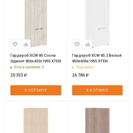
Гардероб XCW 85 Сосна
Гардероб XCW 85.2 Белый
Эдмонт 856х432х1955 XTEN
850х600х1955 XTEN
Есть в наличии
: 3
Под заказ
20 353
₽
26 786
₽
В КОРЗИНУ
В КОРЗИНУ