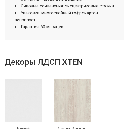
Силовые сочленения: эксцентриковые стяжки
Упаковка: многослойный гофрокартон,
пенопласт
Гарантия: 60 месяцев
Декоры ЛДСП XTEN
Белый
Сосна Эдмонт