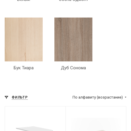
Бук Тиара
Дуб Сонома
По алфавиту (возрастание)
ФИЛЬТР