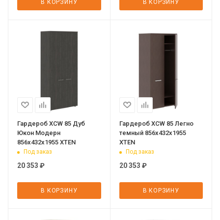
В КОРЗИНУ
В КОРЗИНУ
Гардероб XCW 85 Дуб
Гардероб XCW 85 Легно
Юкон Модерн
темный 856х432х1955
856х432х1955 XTEN
XTEN
Под заказ
Под заказ
20 353
₽
20 353
₽
В КОРЗИНУ
В КОРЗИНУ