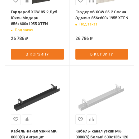
Гардероб XCW 85.2 Дуб
Гардероб XCW 85.2 Сосна
Юкон Модерн
Эдмонт 856х600х1955 XTEN
856х600х1955 XTEN
Под заказ
Под заказ
26 786
₽
26 786
₽
В КОРЗИНУ
В КОРЗИНУ
Кабель-канал узкий MK-
Кабель-канал узкий MK-
0080(S) Антрацит
0080(S) Белый 600х135х120