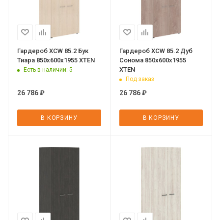
Гардероб XCW 85.2 Бук
Гардероб XCW 85.2 Дуб
Тиара 850х600х1955 XTEN
Сонома 850х600х1955
XTEN
Есть в наличии
: 5
Под заказ
26 786
₽
26 786
₽
В КОРЗИНУ
В КОРЗИНУ