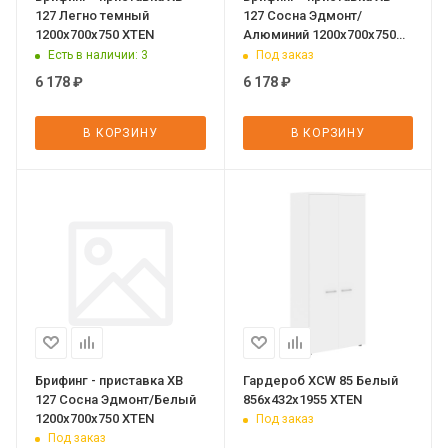
127 Легно темный
127 Сосна Эдмонт/
1200х700х750 XTEN
Алюминий 1200х700х750
XTEN
Есть в наличии
: 3
Под заказ
6 178
₽
6 178
₽
В КОРЗИНУ
В КОРЗИНУ
Брифинг - приставка XB
Гардероб XCW 85 Белый
127 Сосна Эдмонт/Белый
856х432х1955 XTEN
1200х700х750 XTEN
Под заказ
Под заказ