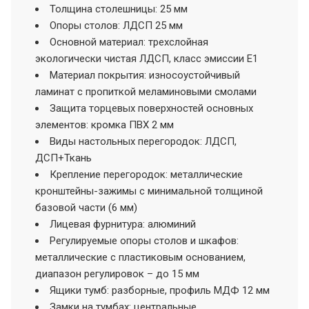
Толщина столешницы: 25 мм
Опоры столов: ЛДСП 25 мм
Основной материал: трехслойная
экологически чистая ЛДСП, класс эмиссии Е1
Материал покрытия: износоустойчивый
ламинат с пропиткой меламиновыми смолами
Защита торцевых поверхностей основных
элементов: кромка ПВХ 2 мм
Виды настольных перегородок: ЛДСП,
ДСП+Ткань
Крепление перегородок: металлические
кронштейны-зажимы с минимальной толщиной
базовой части (6 мм)
Лицевая фурнитура: алюминий
Регулируемые опоры столов и шкафов:
металлические с пластиковым основанием,
диапазон регулировок – до 15 мм
Ящики тумб: разборные, профиль МДФ 12 мм
Замки на тумбах: центральные