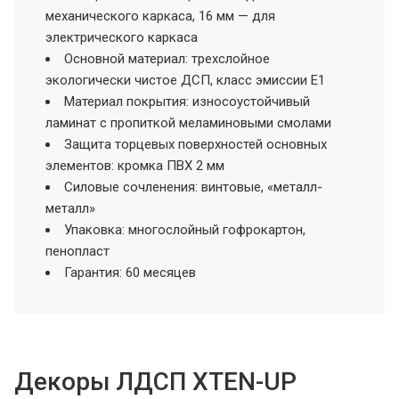
механического каркаса, 16 мм — для
электрического каркаса
Основной материал: трехслойное
экологически чистое ДСП, класс эмиссии Е1
Материал покрытия: износоустойчивый
ламинат с пропиткой меламиновыми смолами
Защита торцевых поверхностей основных
элементов: кромка ПВХ 2 мм
Силовые сочленения: винтовые, «металл-
металл»
Упаковка: многослойный гофрокартон,
пенопласт
Гарантия: 60 месяцев
Декоры ЛДСП XTEN-UP