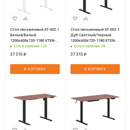
Стол письменный AT-002.1
Стол письменный AT-002.1
Белый/Белый
Дуб Светлый/Черный
1200х600х720-1180 XTEN-
1200х600х720-1180 XTEN-
UP
UP
Есть в наличии
: 125
Есть в наличии
: 58
37 315
₽
37 315
₽
В КОРЗИНУ
В КОРЗИНУ