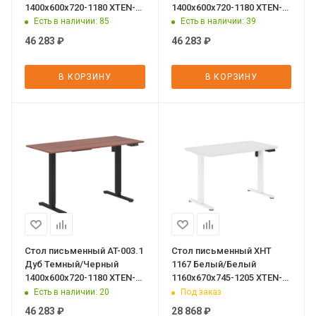
1400х600х720-1180 XTEN-
1400х600х720-1180 XTEN-
UP
UP
Есть в наличии
: 85
Есть в наличии
: 39
46 283
₽
46 283
₽
В КОРЗИНУ
В КОРЗИНУ
Стол письменный AT-003.1
Стол письменный XHT
Дуб Темный/Черный
1167 Белый/Белый
1400х600х720-1180 XTEN-
1160х670х745-1205 XTEN-
UP
UP
Есть в наличии
: 20
Под заказ
46 283
₽
28 868
₽