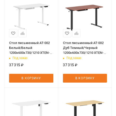
Стол письменный AT-002
Стол письменный AT-002
Белый/Белый
Дуб Темный/Черный
1200х600х730/1210 XTEN-
1200х600х730/1210 XTEN-
UP
UP
Под заказ
Под заказ
37 315
₽
37 315
₽
В КОРЗИНУ
В КОРЗИНУ