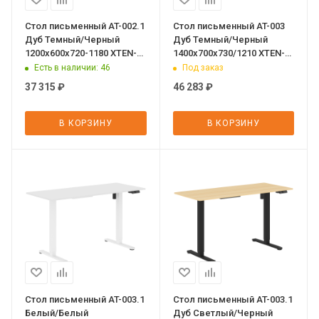
Стол письменный AT-002.1
Стол письменный AT-003
Дуб Темный/Черный
Дуб Темный/Черный
1200х600х720-1180 XTEN-
1400х700х730/1210 XTEN-
UP
UP
Есть в наличии
: 46
Под заказ
37 315
₽
46 283
₽
В КОРЗИНУ
В КОРЗИНУ
Стол письменный AT-003.1
Стол письменный AT-003.1
Белый/Белый
Дуб Светлый/Черный