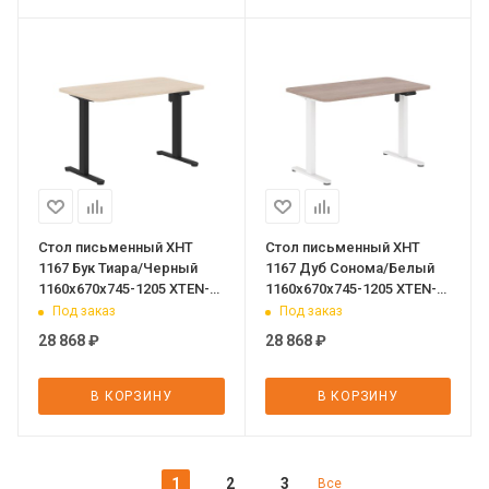
Стол письменный XHT
Стол письменный XHT
1167 Бук Тиара/Черный
1167 Дуб Сонома/Белый
1160х670х745-1205 XTEN-
1160х670х745-1205 XTEN-
UP
UP
Под заказ
Под заказ
28 868
₽
28 868
₽
В КОРЗИНУ
В КОРЗИНУ
1
2
3
Все