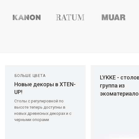
БОЛЬШЕ ЦВЕТА
LYKKE - столо
Новые декоры в XTEN-
группа из
UP!
экоматериало
Столы с регулировкой по
высоте теперь доступны в
новых древесных декорах и с
черными опорами