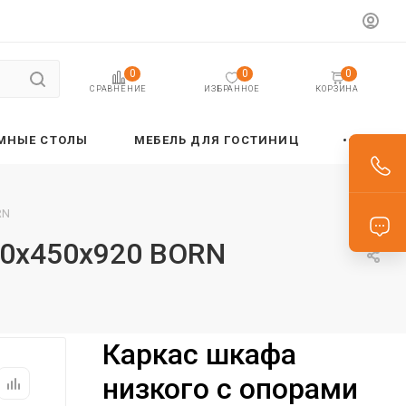
0
0
0
ИЗБРАННОЕ
КОРЗИНА
СРАВНЕНИЕ
МНЫЕ СТОЛЫ
МЕБЕЛЬ ДЛЯ ГОСТИНИЦ
RN
00х450х920 BORN
Каркас шкафа
низкого с опорами