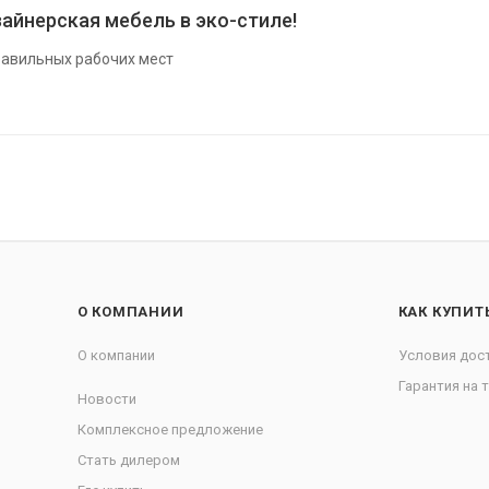
айнерская мебель в эко-стиле!
авильных рабочих мест
О КОМПАНИИ
КАК КУПИТ
О компании
Условия дос
Гарантия на 
Новости
Комплексное предложение
Стать дилером