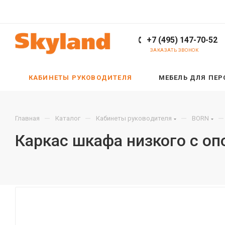
+7 (495) 147-70-52
ЗАКАЗАТЬ ЗВОНОК
КАБИНЕТЫ РУКОВОДИТЕЛЯ
МЕБЕЛЬ ДЛЯ ПЕ
—
—
—
—
Главная
Каталог
Кабинеты руководителя
BORN
Каркас шкафа низкого с оп