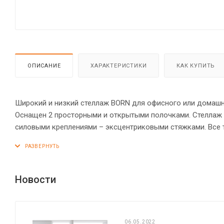
ОПИСАНИЕ
ХАРАКТЕРИСТИКИ
КАК КУПИТЬ
Широкий и низкий стеллаж BORN для офисного или домашне
Оснащен 2 просторными и открытыми полочками. Стеллаж
силовыми креплениями – эксцентриковыми стяжками. Все
2 мм. Регулируемые по высоте опоры обеспечат стеллажу у
Новости
06.05.2022