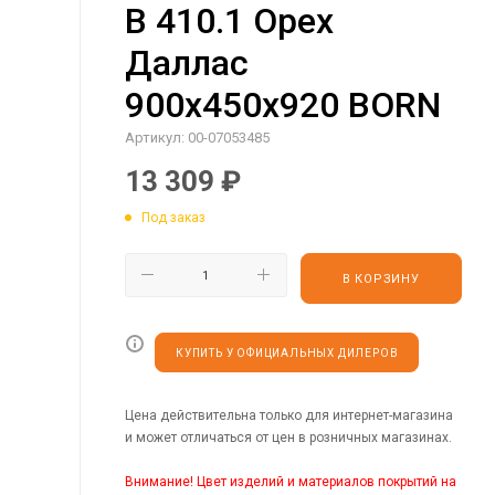
B 410.1 Орех
Даллас
900х450х920 BORN
Артикул:
00-07053485
13 309
₽
Под заказ
В КОРЗИНУ
КУПИТЬ У ОФИЦИАЛЬНЫХ ДИЛЕРОВ
Цена действительна только для интернет-магазина
и может отличаться от цен в розничных магазинах.
Внимание! Цвет изделий и материалов покрытий на