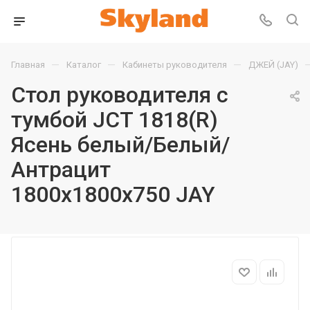
—
—
—
Главная
Каталог
Кабинеты руководителя
ДЖЕЙ (JAY)
Стол руководителя с
тумбой JCT 1818(R)
Ясень белый/Белый/
Антрацит
1800х1800х750 JAY