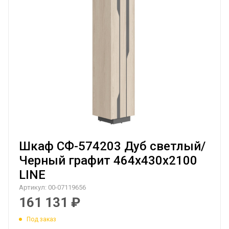
Шкаф СФ-574203 Дуб светлый/
Черный графит 464х430х2100
LINE
Артикул:
00-07119656
161 131
₽
Под заказ