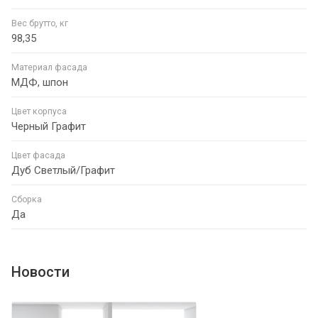
Вес брутто, кг
98,35
Материал фасада
МДФ, шпон
Цвет корпуса
Черный Графит
Цвет фасада
Дуб Светлый/Графит
Сборка
Да
Новости