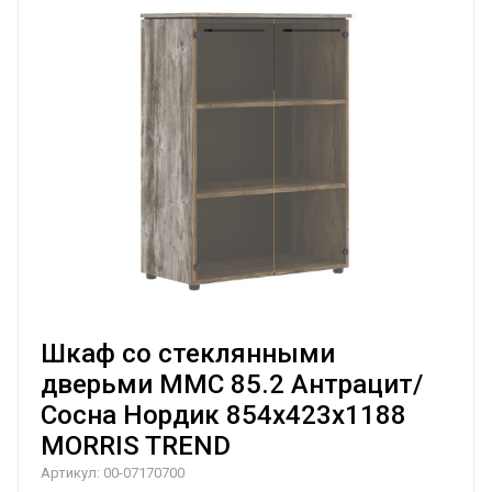
Шкаф со стеклянными
дверьми MMC 85.2 Антрацит/
Сосна Нордик 854х423х1188
MORRIS TREND
Артикул:
00-07170700