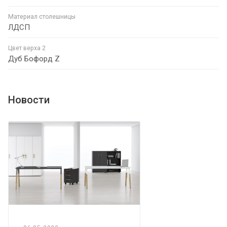
Материал столешницы
ЛДСП
Цвет верха 2
Дуб Бофорд Z
Новости