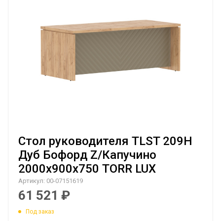
Стол руководителя TLST 209H
Дуб Бофорд Z/Капучино
2000х900х750 TORR LUX
Артикул:
00-07151619
61 521
₽
Под заказ