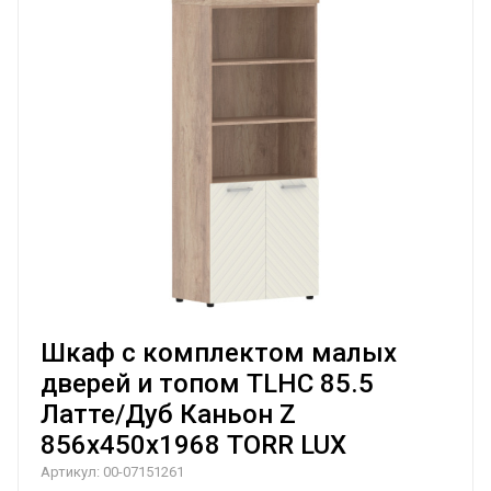
Шкаф с комплектом малых
дверей и топом TLHC 85.5
Латте/Дуб Каньон Z
856х450х1968 TORR LUX
Артикул:
00-07151261