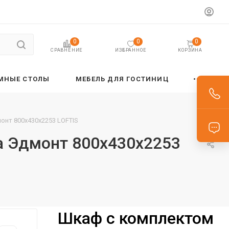
0
0
0
ИЗБРАННОЕ
КОРЗИНА
СРАВНЕНИЕ
МНЫЕ СТОЛЫ
МЕБЕЛЬ ДЛЯ ГОСТИНИЦ
онт 800х430х2253 LOFTIS
а Эдмонт 800х430х2253
Шкаф с комплектом