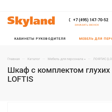
+7 (495) 147-70-52
ЗАКАЗАТЬ ЗВОНОК
КАБИНЕТЫ РУКОВОДИТЕЛЯ
МЕБЕЛЬ ДЛЯ ПЕ
—
—
—
Главная
Каталог
Мебель для персонала
ЛОФТИС (LO
Шкаф с комплектом глухих
LOFTIS