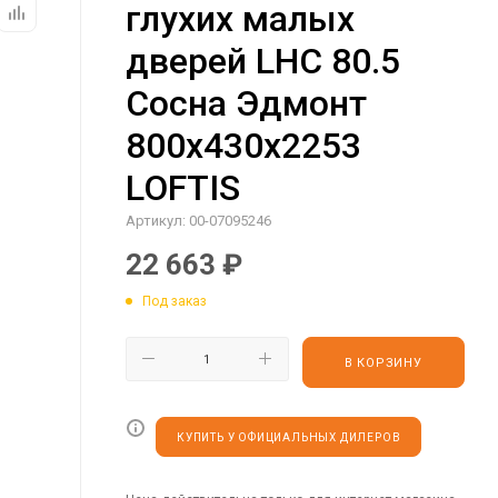
глухих малых
дверей LHC 80.5
Сосна Эдмонт
800х430х2253
LOFTIS
Артикул:
00-07095246
22 663
₽
Под заказ
В КОРЗИНУ
КУПИТЬ У ОФИЦИАЛЬНЫХ ДИЛЕРОВ