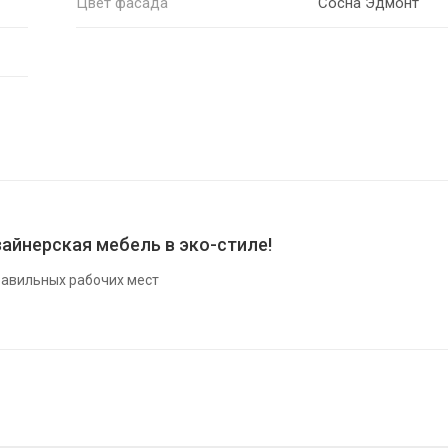
Цвет фасада
Сосна Эдмонт
айнерская мебель в эко-стиле!
авильных рабочих мест