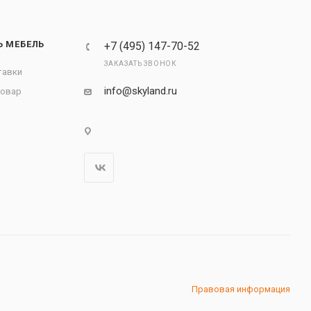
Ь МЕБЕЛЬ
+7 (495) 147-70-52
ЗАКАЗАТЬ ЗВОНОК
тавки
info@skyland.ru
товар
Правовая информация