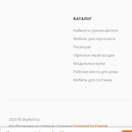
КАТАЛОГ
Кабинеты руководителя
Мебель для персонала
Ресепшен
Офисные перегородки
Модульные кухни
Рабочие места для дома
Мебель для гостиниц
2026 © Skyland.ru
Изображение на главной странице
Designed by Freepik