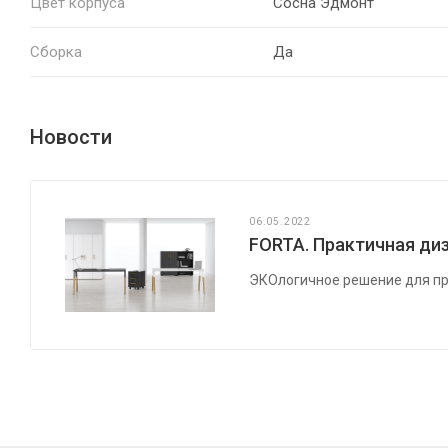
Цвет корпуса
Сосна Эдмонт
Сборка
Да
Новости
06.05.2022
FORTA. Практичная диз
ЭКОлогичное решение для пр