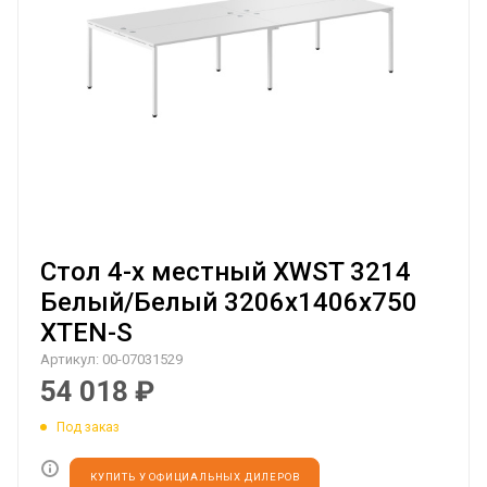
Стол 4-х местный XWST 3214
Белый/Белый 3206х1406х750
XTEN-S
Артикул:
00-07031529
54 018
₽
Под заказ
КУПИТЬ У ОФИЦИАЛЬНЫХ ДИЛЕРОВ