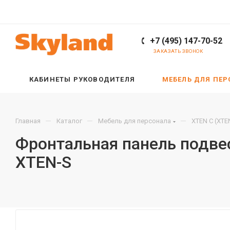
+7 (495) 147-70-52
ЗАКАЗАТЬ ЗВОНОК
КАБИНЕТЫ РУКОВОДИТЕЛЯ
МЕБЕЛЬ ДЛЯ ПЕ
—
—
—
Главная
Каталог
Мебель для персонала
XTEN С (XTE
Фронтальная панель подве
XTEN-S