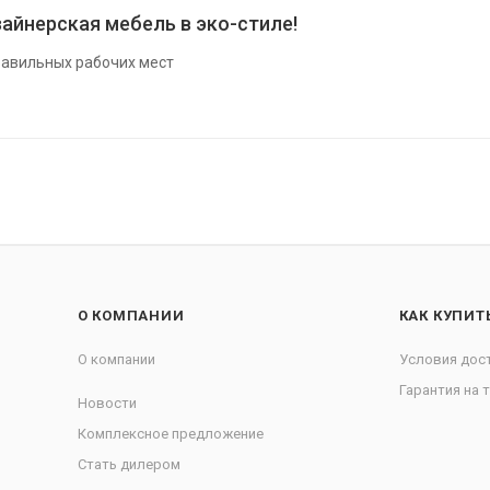
айнерская мебель в эко-стиле!
авильных рабочих мест
О КОМПАНИИ
КАК КУПИТ
О компании
Условия дос
Гарантия на 
Новости
Комплексное предложение
Стать дилером