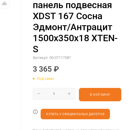
панель подвесная
XDST 167 Сосна
Эдмонт/Антрацит
1500х350х18 XTEN-
S
Артикул:
00-07117587
3 365
₽
Под заказ
В КОРЗИНУ
КУПИТЬ У ОФИЦИАЛЬНЫХ ДИЛЕРОВ