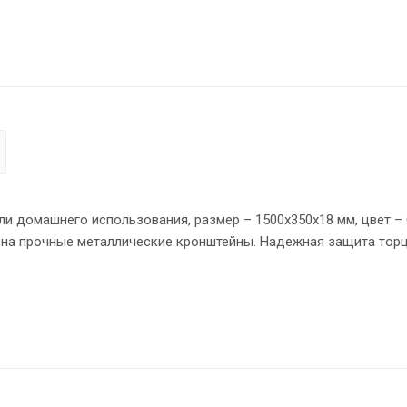
и домашнего использования, размер – 1500х350х18 мм, цвет –
 на прочные металлические кронштейны. Надежная защита торц