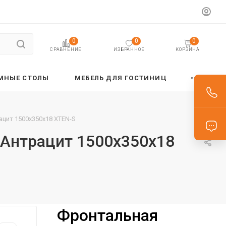
0
0
0
ИЗБРАННОЕ
КОРЗИНА
СРАВНЕНИЕ
МНЫЕ СТОЛЫ
МЕБЕЛЬ ДЛЯ ГОСТИНИЦ
цит 1500х350х18 XTEN-S
/Антрацит 1500х350х18
Фронтальная