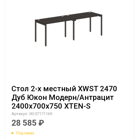
Стол 2-х местный XWST 2470
Дуб Юкон Модерн/Антрацит
2400х700х750 XTEN-S
Артикул:
00-07171169
28 585
₽
Под заказ