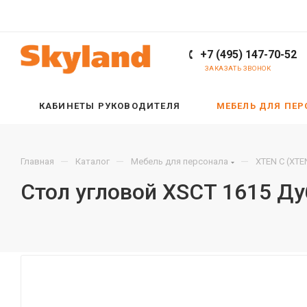
+7 (495) 147-70-52
ЗАКАЗАТЬ ЗВОНОК
КАБИНЕТЫ РУКОВОДИТЕЛЯ
МЕБЕЛЬ ДЛЯ ПЕ
—
—
—
Главная
Каталог
Мебель для персонала
XTEN С (XTE
Стол угловой XSCT 1615 Д