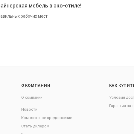
айнерская мебель в эко-стиле!
авильных рабочих мест
О КОМПАНИИ
КАК КУПИТ
О компании
Условия дос
Гарантия на 
Новости
Комплексное предложение
Стать дилером