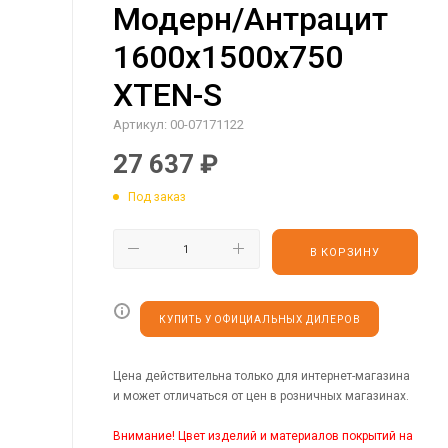
Модерн/Антрацит
1600х1500х750
XTEN-S
Артикул:
00-07171122
27 637
₽
Под заказ
В КОРЗИНУ
КУПИТЬ У ОФИЦИАЛЬНЫХ ДИЛЕРОВ
Цена действительна только для интернет-магазина
и может отличаться от цен в розничных магазинах.
Внимание! Цвет изделий и материалов покрытий на