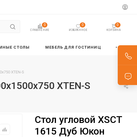
0
0
0
ИЗБРАННОЕ
КОРЗИНА
СРАВНЕНИЕ
МНЫЕ СТОЛЫ
МЕБЕЛЬ ДЛЯ ГОСТИНИЦ
0х750 XTEN-S
00х1500х750 XTEN-S
Стол угловой XSCT
1615 Дуб Юкон