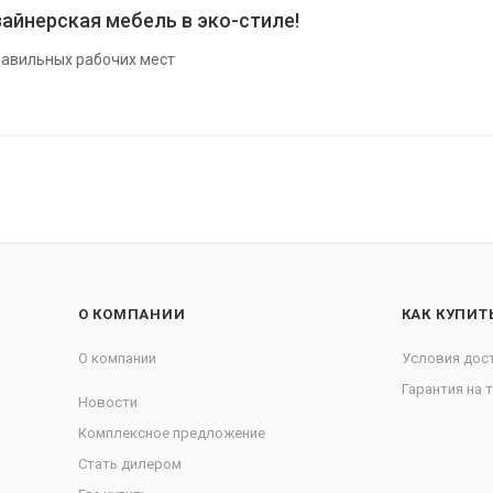
айнерская мебель в эко-стиле!
авильных рабочих мест
О КОМПАНИИ
КАК КУПИТ
О компании
Условия дос
Гарантия на 
Новости
Комплексное предложение
Стать дилером