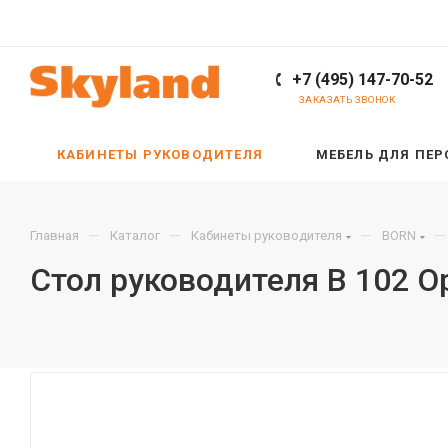
+7 (495) 147-70-52
ЗАКАЗАТЬ ЗВОНОК
КАБИНЕТЫ РУКОВОДИТЕЛЯ
МЕБЕЛЬ ДЛЯ ПЕ
—
—
—
—
Главная
Каталог
Кабинеты руководителя
BORN
Стол руководителя B 102 