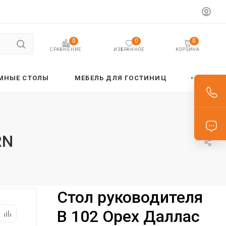
0
0
0
ИЗБРАННОЕ
КОРЗИНА
СРАВНЕНИЕ
МНЫЕ СТОЛЫ
МЕБЕЛЬ ДЛЯ ГОСТИНИЦ
RN
Стол руководителя
B 102 Орех Даллас