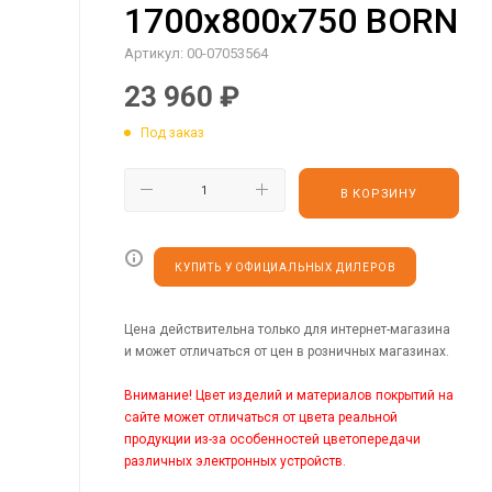
1700х800х750 BORN
Артикул:
00-07053564
23 960
₽
Под заказ
В КОРЗИНУ
КУПИТЬ У ОФИЦИАЛЬНЫХ ДИЛЕРОВ
Цена действительна только для интернет-магазина
и может отличаться от цен в розничных магазинах.
Внимание! Цвет изделий и материалов покрытий на
сайте может отличаться от цвета реальной
продукции из-за особенностей цветопередачи
различных электронных устройств.