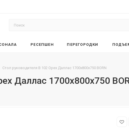
РСОНАЛА
РЕСЕПШЕН
ПЕРЕГОРОДКИ
ПОДЪЕ
Стол руководителя B 102 Орех Даллас 1700х800х750 BORN
Орех Даллас 1700х800х750 BO