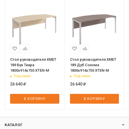
Стол руководителя XMET
Стол руководителя XMET
189 Бук Тиара
189 Дуб Сонома
1800х914х750 XTEN-M
1800х914х750 XTEN-M
Под заказ
Под заказ
26 640
₽
26 640
₽
В КОРЗИНУ
В КОРЗИНУ
КАТАЛОГ