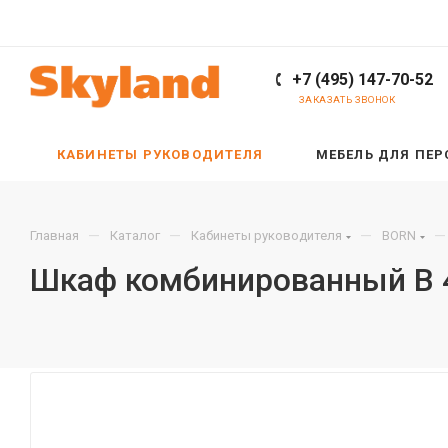
+7 (495) 147-70-52
ЗАКАЗАТЬ ЗВОНОК
КАБИНЕТЫ РУКОВОДИТЕЛЯ
МЕБЕЛЬ ДЛЯ ПЕ
—
—
—
—
Главная
Каталог
Кабинеты руководителя
BORN
Шкаф комбинированный B 4