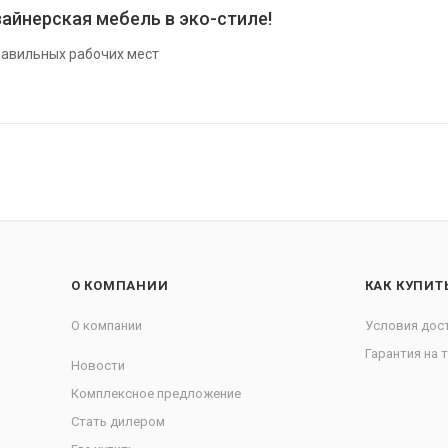
айнерская мебель в эко-стиле!
авильных рабочих мест
О КОМПАНИИ
КАК КУПИТ
О компании
Условия дос
Гарантия на 
Новости
Комплексное предложение
Стать дилером