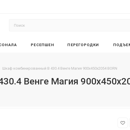
РСОНАЛА
РЕСЕПШЕН
ПЕРЕГОРОДКИ
ПОДЪЕ
Шкаф комбинированный B 430.4 Венге Магия 900х450х2054 BORN
30.4 Венге Магия 900х450х2