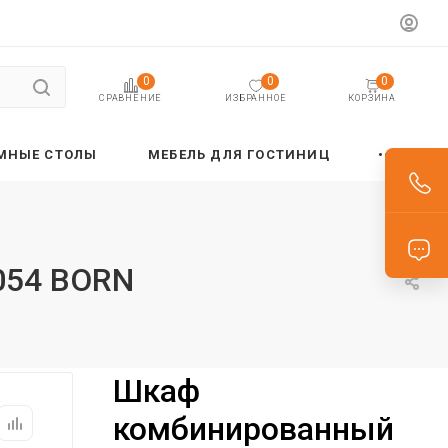
0
0
0
ИЗБРАННОЕ
КОРЗИНА
СРАВНЕНИЕ
МНЫЕ СТОЛЫ
МЕБЕЛЬ ДЛЯ ГОСТИНИЦ
054 BORN
Шкаф
комбинированный