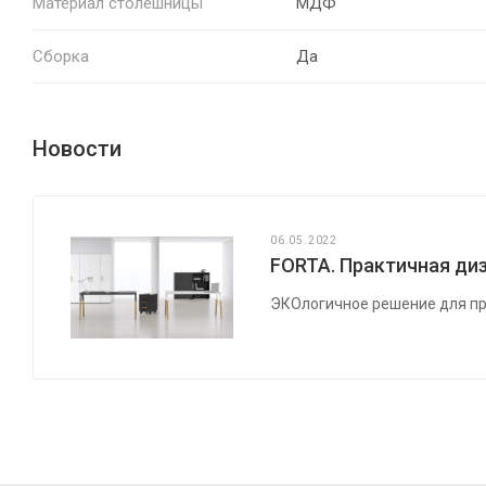
Материал столешницы
МДФ
Сборка
Да
Новости
06.05.2022
FORTA. Практичная диз
ЭКОлогичное решение для пр