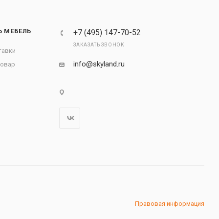
Ь МЕБЕЛЬ
+7 (495) 147-70-52
ЗАКАЗАТЬ ЗВОНОК
тавки
info@skyland.ru
товар
Правовая информация