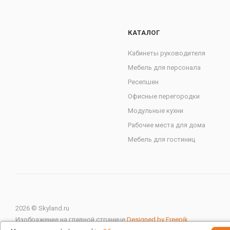
КАТАЛОГ
Кабинеты руководителя
Мебель для персонала
Ресепшен
Офисные перегородки
Модульные кухни
Рабочие места для дома
Мебель для гостиниц
2026 © Skyland.ru
Изображение на главной странице
Designed by Freepik