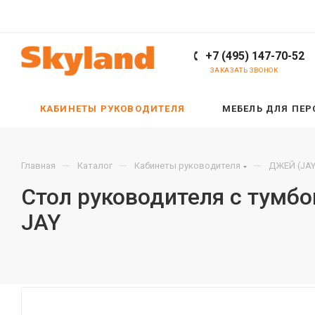
+7 (495) 147-70-52
ЗАКАЗАТЬ ЗВОНОК
КАБИНЕТЫ РУКОВОДИТЕЛЯ
МЕБЕЛЬ ДЛЯ ПЕ
—
—
—
Главная
Каталог
Кабинеты руководителя
ДЖЕЙ (JAY
Стол руководителя с тумб
JAY