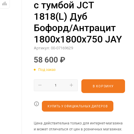
с тумбой JCT
1818(L) Дуб
Бофорд/Антрацит
1800х1800х750 JAY
Артикул:
00-07169629
58 600
₽
Под заказ
В КОРЗИНУ
КУПИТЬ У ОФИЦИАЛЬНЫХ ДИЛЕРОВ
Цена действительна только для интернет-магазина
и может отличаться от цен в розничных магазинах.