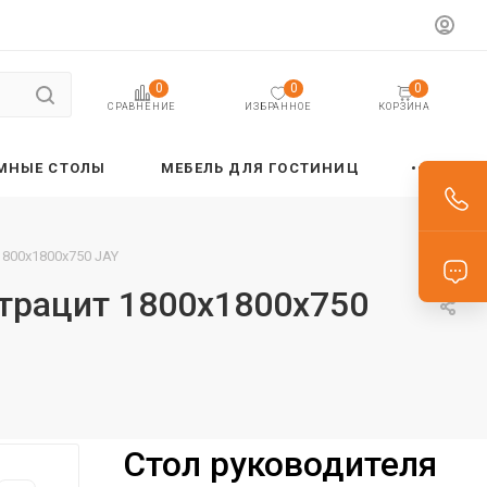
0
0
0
ИЗБРАННОЕ
КОРЗИНА
СРАВНЕНИЕ
МНЫЕ СТОЛЫ
МЕБЕЛЬ ДЛЯ ГОСТИНИЦ
1800х1800х750 JAY
нтрацит 1800х1800х750
Стол руководителя