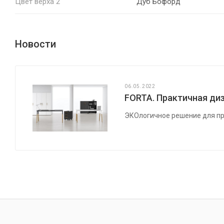
Цвет верха 2
Дуб Бофорд
Новости
06.05.2022
FORTA. Практичная диз
ЭКОлогичное решение для пр