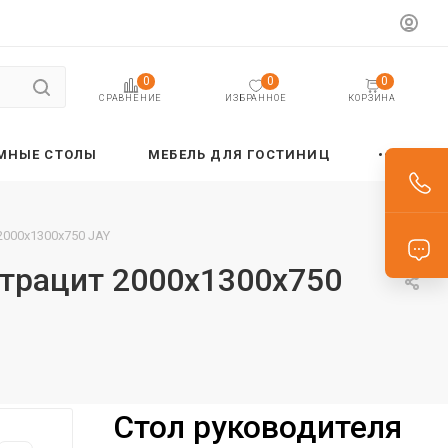
0
0
0
ИЗБРАННОЕ
КОРЗИНА
СРАВНЕНИЕ
МНЫЕ СТОЛЫ
МЕБЕЛЬ ДЛЯ ГОСТИНИЦ
2000х1300х750 JAY
нтрацит 2000х1300х750
Стол руководителя