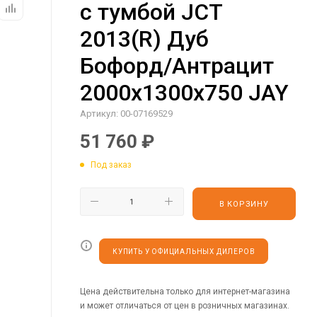
с тумбой JCT
2013(R) Дуб
Бофорд/Антрацит
2000х1300х750 JAY
Артикул:
00-07169529
51 760
₽
Под заказ
В КОРЗИНУ
КУПИТЬ У ОФИЦИАЛЬНЫХ ДИЛЕРОВ
Цена действительна только для интернет-магазина
и может отличаться от цен в розничных магазинах.