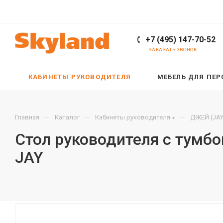
+7 (495) 147-70-52
ЗАКАЗАТЬ ЗВОНОК
КАБИНЕТЫ РУКОВОДИТЕЛЯ
МЕБЕЛЬ ДЛЯ ПЕ
—
—
—
Главная
Каталог
Кабинеты руководителя
ДЖЕЙ (JAY
Стол руководителя с тумб
JAY