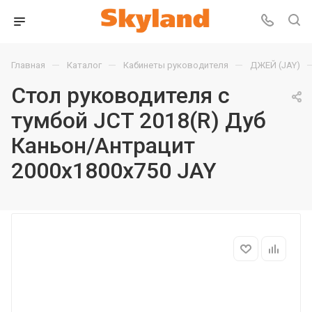
—
—
—
Главная
Каталог
Кабинеты руководителя
ДЖЕЙ (JAY)
Стол руководителя с
тумбой JCT 2018(R) Дуб
Каньон/Антрацит
2000х1800х750 JAY