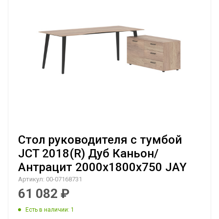
Стол руководителя с тумбой
JCT 2018(R) Дуб Каньон/
Антрацит 2000х1800х750 JAY
Артикул:
00-07168731
61 082
₽
Есть в наличии
: 1