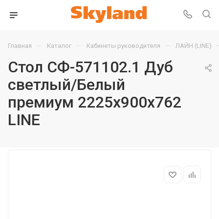
—
—
—
Главная
Каталог
Кабинеты руководителя
ЛАЙН (LINE)
Стол СФ-571102.1 Дуб
светлый/Белый
премиум 2225х900х762
LINE