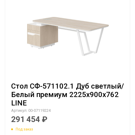
Стол СФ-571102.1 Дуб светлый/
Белый премиум 2225х900х762
LINE
Артикул:
00-07119224
291 454
₽
Под заказ