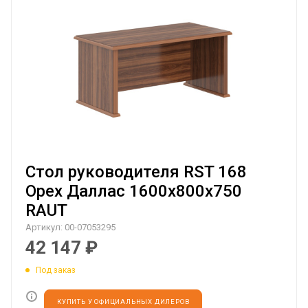
Стол руководителя RST 168
Орех Даллас 1600х800х750
RAUT
Артикул:
00-07053295
42 147
₽
Под заказ
КУПИТЬ У ОФИЦИАЛЬНЫХ ДИЛЕРОВ