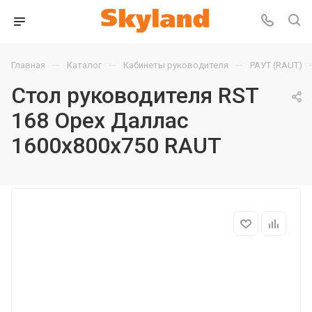
—
—
—
Главная
Каталог
Кабинеты руководителя
РАУТ (RAUT)
Стол руководителя RST
168 Орех Даллас
1600х800х750 RAUT