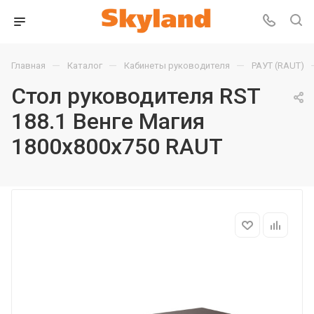
—
—
—
Главная
Каталог
Кабинеты руководителя
РАУТ (RAUT)
Стол руководителя RST
188.1 Венге Магия
1800х800х750 RAUT