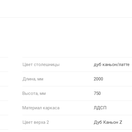
Цвет столешницы
дуб каньон/латте
Длина, мм
2000
Высота, мм
750
Материал каркаса
ЛДСП
Цвет верха 2
Дуб Каньон Z