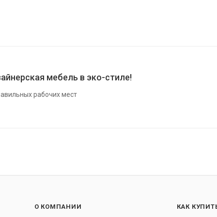
айнерская мебель в эко-стиле!
авильных рабочих мест
О КОМПАНИИ
КАК КУПИТ