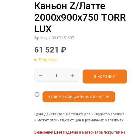
Каньон Z/Латте
2000х900х750 TORR
LUX
Артикул:
00-07151637
61 521
₽
Под заказ
В КОРЗИНУ
КУПИТЬ У ОФИЦИАЛЬНЫХ ДИЛЕРОВ
Цена действительна только для интернет-магазина
и может отличаться от цен в розничных магазинах.
Внимание! Цвет изделий и материалов покрытий на