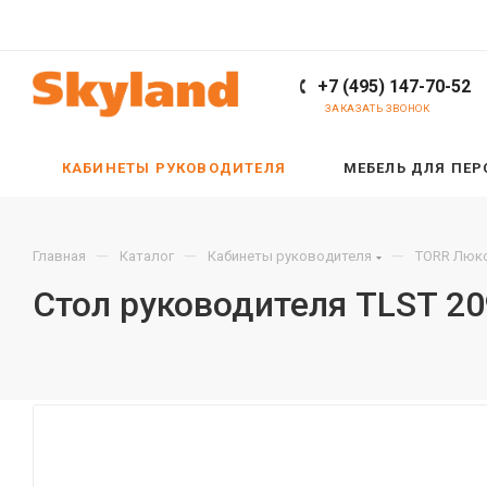
+7 (495) 147-70-52
ЗАКАЗАТЬ ЗВОНОК
КАБИНЕТЫ РУКОВОДИТЕЛЯ
МЕБЕЛЬ ДЛЯ ПЕ
—
—
—
Главная
Каталог
Кабинеты руководителя
TORR Люкс
Стол руководителя TLST 2