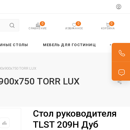
0
0
0
ИЗБРАННОЕ
КОРЗИНА
СРАВНЕНИЕ
МНЫЕ СТОЛЫ
МЕБЕЛЬ ДЛЯ ГОСТИНИЦ
00х900х750 TORR LUX
х900х750 TORR LUX
Стол руководителя
TLST 209H Дуб