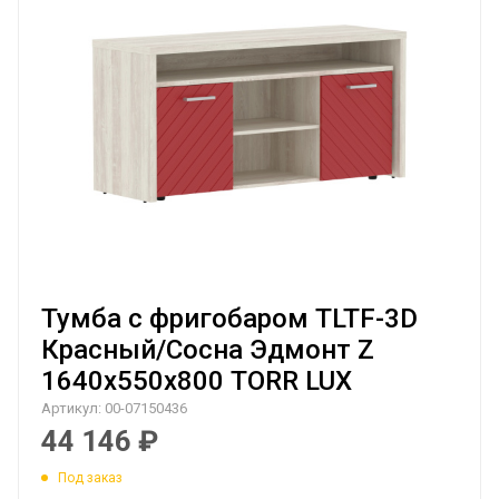
Тумба с фригобаром TLTF-3D
Красный/Сосна Эдмонт Z
1640х550х800 TORR LUX
Артикул:
00-07150436
44 146
₽
Под заказ