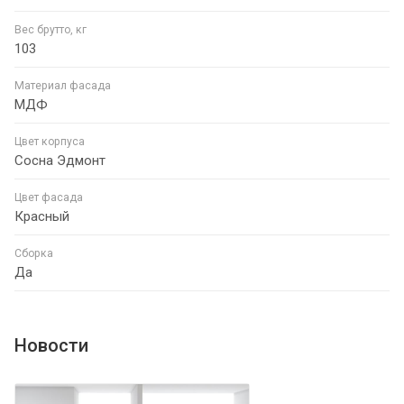
Вес брутто, кг
103
Материал фасада
МДФ
Цвет корпуса
Сосна Эдмонт
Цвет фасада
Красный
Сборка
Да
Новости