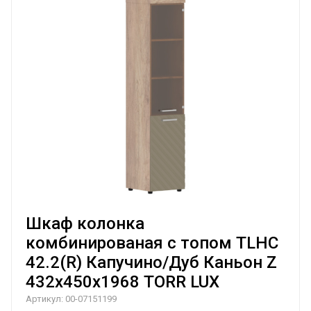
Шкаф колонка
комбинированая с топом TLHC
42.2(R) Капучино/Дуб Каньон Z
432х450х1968 TORR LUX
Артикул:
00-07151199