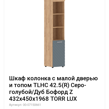
Шкаф колонка с малой дверью
и топом TLHC 42.5(R) Серо-
голубой/Дуб Бофорд Z
432х450х1968 TORR LUX
Артикул:
00-07150661