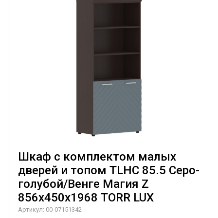
Шкаф с комплектом малых
дверей и топом TLHC 85.5 Серо-
голубой/Венге Магия Z
856х450х1968 TORR LUX
Артикул:
00-07151342