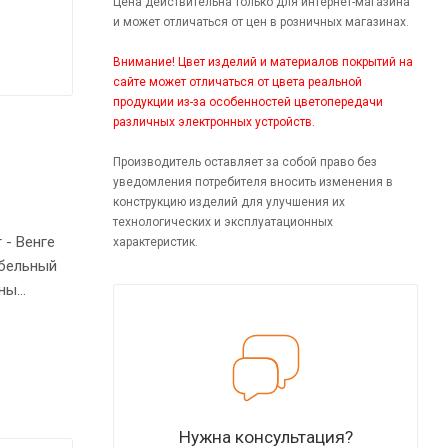
Цена действительна только для интернет-магазина
и может отличаться от цен в розничных магазинах.
Внимание! Цвет изделий и материалов покрытий на
сайте может отличаться от цвета реальной
продукции из-за особенностей цветопередачи
различных электронных устройств.
Производитель оставляет за собой право без
уведомления потребителя вносить изменения в
конструкцию изделий для улучшения их
технологических и эксплуатационных
 - Венге
характеристик.
абельный
ены
ны
триковыми
Нужна консультация?