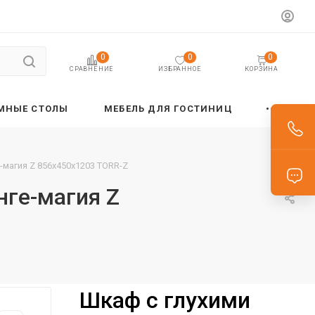
0
0
0
ИЗБРАННОЕ
КОРЗИНА
СРАВНЕНИЕ
МНЫЕ СТОЛЫ
МЕБЕЛЬ ДЛЯ ГОСТИНИЦ
-магия Z 856х450х1203 TORR-Z
нге-магия Z
Шкаф с глухими