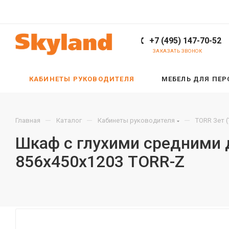
+7 (495) 147-70-52
ЗАКАЗАТЬ ЗВОНОК
КАБИНЕТЫ РУКОВОДИТЕЛЯ
МЕБЕЛЬ ДЛЯ ПЕ
—
—
—
Главная
Каталог
Кабинеты руководителя
TORR Зет 
Шкаф с глухими средними д
856х450х1203 TORR-Z