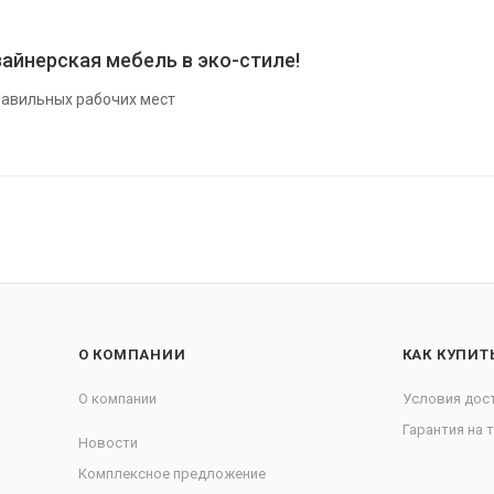
айнерская мебель в эко-стиле!
авильных рабочих мест
О КОМПАНИИ
КАК КУПИТ
О компании
Условия дос
Гарантия на 
Новости
Комплексное предложение