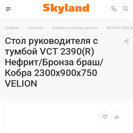
—
—
—
Главная
Каталог
Кабинеты руководителя
ВЕЛИОН (VELI
Стол руководителя с
тумбой VCT 2390(R)
Нефрит/Бронза браш/
Кобра 2300х900х750
VELION