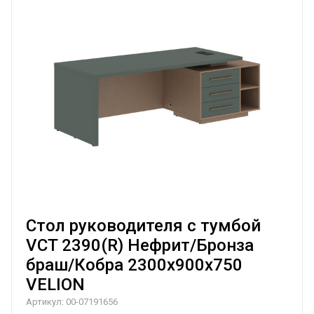
Стол руководителя с тумбой
VCT 2390(R) Нефрит/Бронза
браш/Кобра 2300х900х750
VELION
Артикул:
00-07191656