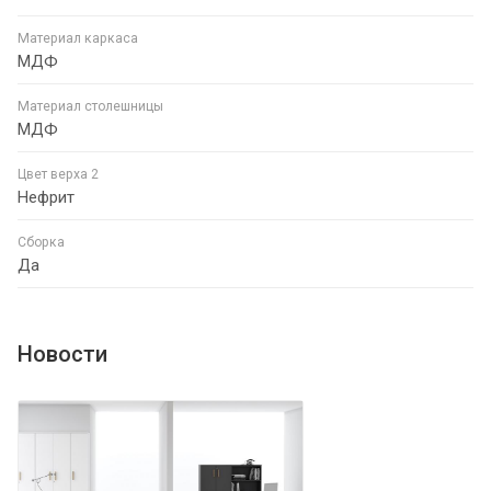
Материал каркаса
МДФ
Материал столешницы
МДФ
Цвет верха 2
Нефрит
Сборка
Да
Новости