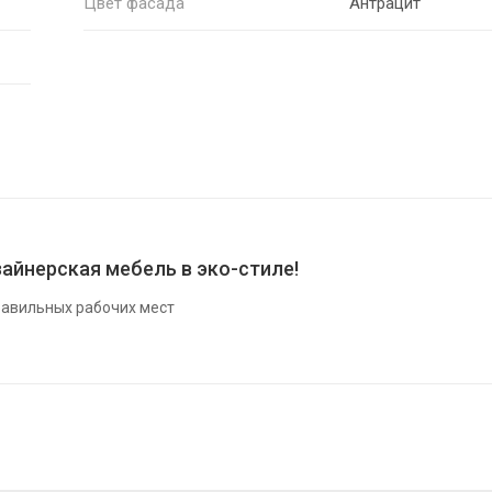
Цвет фасада
Антрацит
айнерская мебель в эко-стиле!
авильных рабочих мест