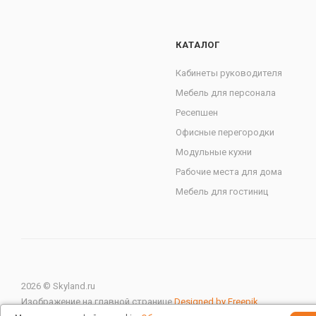
КАТАЛОГ
Кабинеты руководителя
Мебель для персонала
Ресепшен
Офисные перегородки
Модульные кухни
Рабочие места для дома
Мебель для гостиниц
2026 © Skyland.ru
Изображение на главной странице
Designed by Freepik