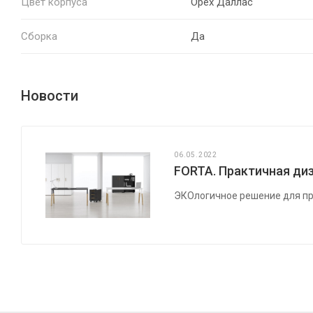
Цвет корпуса
Орех Даллас
Сборка
Да
Новости
06.05.2022
FORTA. Практичная диз
ЭКОлогичное решение для пр