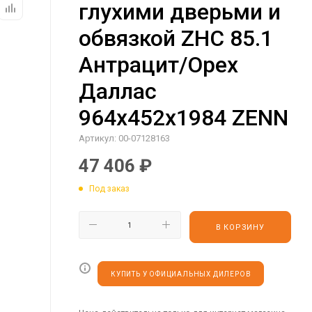
глухими дверьми и
обвязкой ZHC 85.1
Антрацит/Орех
Даллас
964х452х1984 ZENN
Артикул:
00-07128163
47 406
₽
Под заказ
В КОРЗИНУ
КУПИТЬ У ОФИЦИАЛЬНЫХ ДИЛЕРОВ