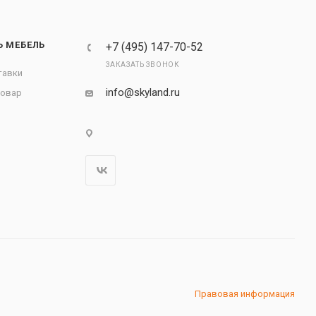
Ь МЕБЕЛЬ
+7 (495) 147-70-52
ЗАКАЗАТЬ ЗВОНОК
тавки
info@skyland.ru
товар
Правовая информация