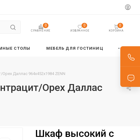
0
0
0
ИЗБРАННОЕ
КОРЗИНА
СРАВНЕНИЕ
МНЫЕ СТОЛЫ
МЕБЕЛЬ ДЛЯ ГОСТИНИЦ
т/Орех Даллас 964х452х1984 ZENN
Антрацит/Орех Даллас
Шкаф высокий с