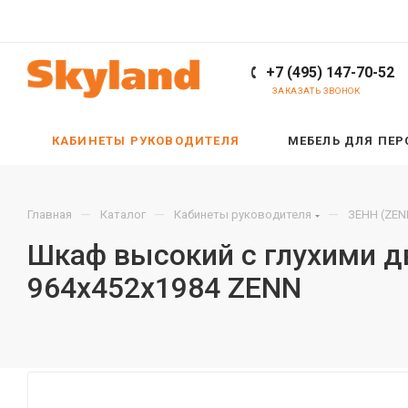
+7 (495) 147-70-52
ЗАКАЗАТЬ ЗВОНОК
КАБИНЕТЫ РУКОВОДИТЕЛЯ
МЕБЕЛЬ ДЛЯ ПЕ
—
—
—
Главная
Каталог
Кабинеты руководителя
ЗЕНН (ZEN
Шкаф высокий с глухими д
964х452х1984 ZENN