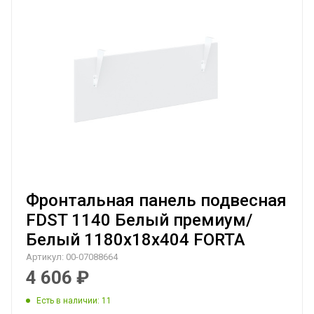
Фронтальная панель подвесная
FDST 1140 Белый премиум/
Белый 1180х18х404 FORTA
Артикул:
00-07088664
4 606
₽
Есть в наличии
: 11