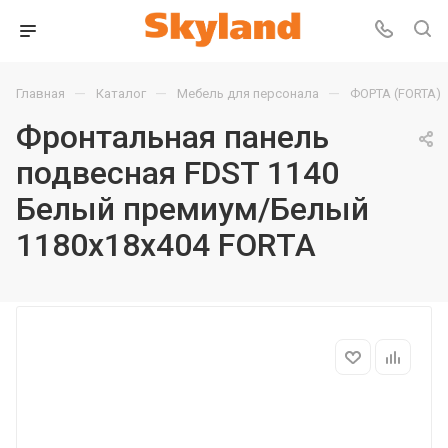
—
—
—
Главная
Каталог
Мебель для персонала
ФОРТА (FORTA)
Фронтальная панель
подвесная FDST 1140
Белый премиум/Белый
1180х18х404 FORTA