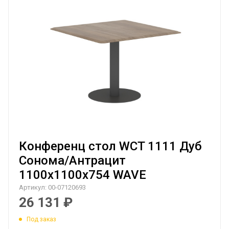
Конференц стол WCT 1111 Дуб
Сонома/Антрацит
1100х1100х754 WAVE
Артикул:
00-07120693
26 131
₽
Под заказ