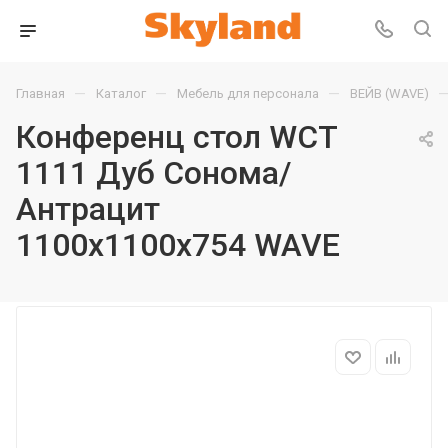
—
—
—
Главная
Каталог
Мебель для персонала
ВЕЙВ (WAVE)
Конференц стол WCT
1111 Дуб Сонома/
Антрацит
1100х1100х754 WAVE