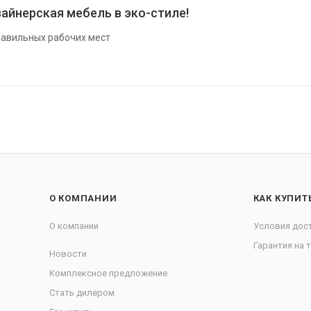
айнерская мебель в эко-стиле!
авильных рабочих мест
О КОМПАНИИ
КАК КУПИТ
О компании
Условия дос
Гарантия на 
Новости
Комплексное предложение
Стать дилером