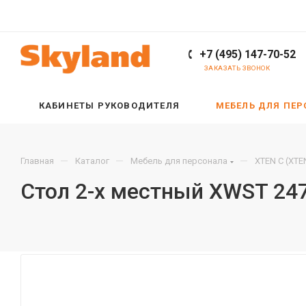
+7 (495) 147-70-52
ЗАКАЗАТЬ ЗВОНОК
КАБИНЕТЫ РУКОВОДИТЕЛЯ
МЕБЕЛЬ ДЛЯ ПЕ
—
—
—
Главная
Каталог
Мебель для персонала
XTEN С (XTE
Стол 2-х местный XWST 24