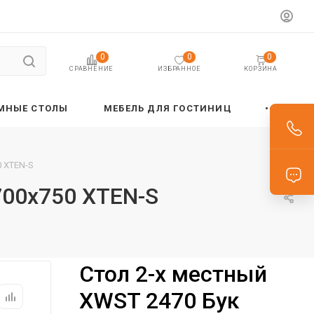
0
0
0
ИЗБРАННОЕ
КОРЗИНА
СРАВНЕНИЕ
МНЫЕ СТОЛЫ
МЕБЕЛЬ ДЛЯ ГОСТИНИЦ
0 XTEN-S
700х750 XTEN-S
Стол 2-х местный
XWST 2470 Бук