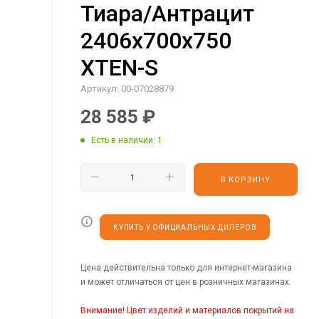
Тиара/Антрацит
2406х700х750
XTEN-S
Артикул:
00-07028879
28 585
₽
Есть в наличии
: 1
В КОРЗИНУ
КУПИТЬ У ОФИЦИАЛЬНЫХ ДИЛЕРОВ
Цена действительна только для интернет-магазина
и может отличаться от цен в розничных магазинах.
Внимание! Цвет изделий и материалов покрытий на