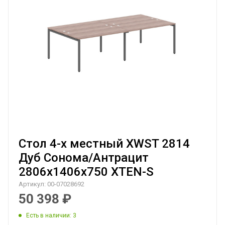
Стол 4-х местный XWST 2814
Дуб Сонома/Антрацит
2806х1406х750 XTEN-S
Артикул:
00-07028692
50 398
₽
Есть в наличии
: 3