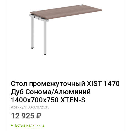
Стол промежуточный XIST 1470
Дуб Сонома/Алюминий
1400х700х750 XTEN-S
Артикул:
00-07072535
12 925
₽
Есть в наличии
: 2