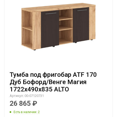
Тумба под фригобар ATF 170
Дуб Бофорд/Венге Магия
1722х490х835 ALTO
Артикул:
00-07120731
26 865
₽
Есть в наличии
: 2