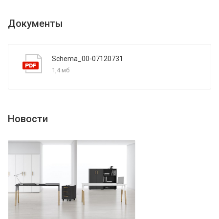
Документы
Schema_00-07120731
1,4 мб
Новости