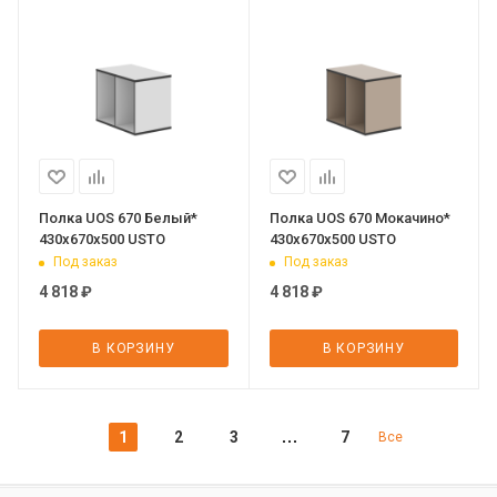
Полка UOS 670 Белый*
Полка UOS 670 Мокачино*
430х670х500 USTO
430х670х500 USTO
Под заказ
Под заказ
4 818
₽
4 818
₽
В КОРЗИНУ
В КОРЗИНУ
1
2
3
7
Все