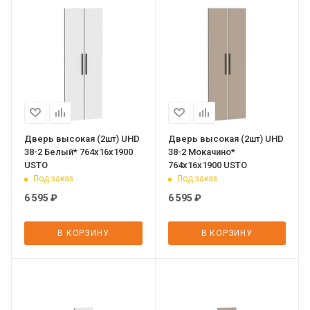
Дверь высокая (2шт) UHD
Дверь высокая (2шт) UHD
38-2 Белый* 764х16х1900
38-2 Мокачино*
USTO
764х16х1900 USTO
Под заказ
Под заказ
6 595
₽
6 595
₽
В КОРЗИНУ
В КОРЗИНУ