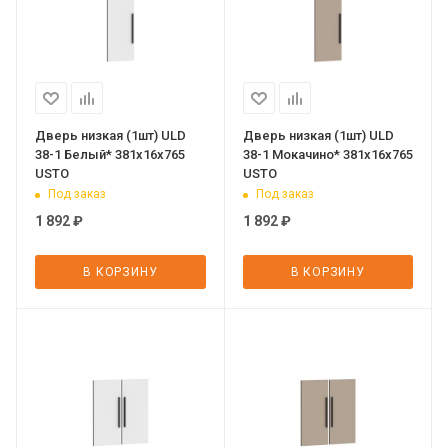
Дверь низкая (1шт) ULD
Дверь низкая (1шт) ULD
38-1 Белый* 381х16х765
38-1 Мокачино* 381х16х765
USTO
USTO
Под заказ
Под заказ
1 892
₽
1 892
₽
В КОРЗИНУ
В КОРЗИНУ