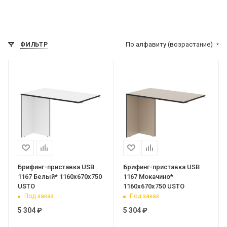
По алфавиту (возрастание)
ФИЛЬТР
Брифинг-приставка USB
Брифинг-приставка USB
1167 Белый* 1160х670х750
1167 Мокачино*
USTO
1160х670х750 USTO
Под заказ
Под заказ
5 304
₽
5 304
₽