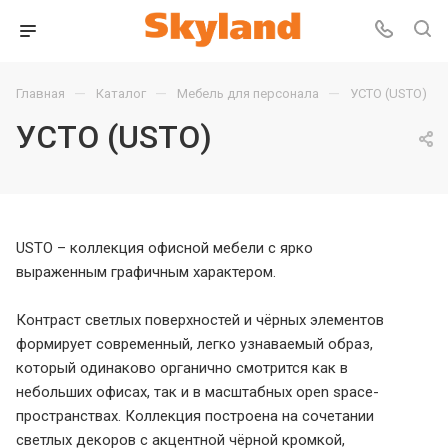
—
—
—
Главная
Каталог
Мебель для персонала
УСТО (USTO)
УСТО (USTO)
USTO – коллекция офисной мебели с ярко
выраженным графичным характером.
Контраст светлых поверхностей и чёрных элементов
формирует современный, легко узнаваемый образ,
который одинаково органично смотрится как в
небольших офисах, так и в масштабных open space-
пространствах. Коллекция построена на сочетании
светлых декоров с акцентной чёрной кромкой,