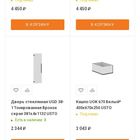
Под заказ
Под заказ
4 450
₽
4 450
₽
В КОРЗИНУ
В КОРЗИНУ
Дверь стеклянная UGD 38-
Кашпо UOK 670 Белый*
1 Тонированная Бронза
430х670х250 USTO
серая 381х4х1132 USTO
Под заказ
Есть в наличии
: 8
2 344
₽
3 043
₽