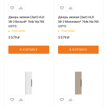
Дверь низкая (2шт) ULD
Дверь низкая (2шт) ULD
38-2 Белый* 764х16х765
38-2 Мокачино* 764х16х765
USTO
USTO
Под заказ
Под заказ
3 579
₽
3 579
₽
В КОРЗИНУ
В КОРЗИНУ