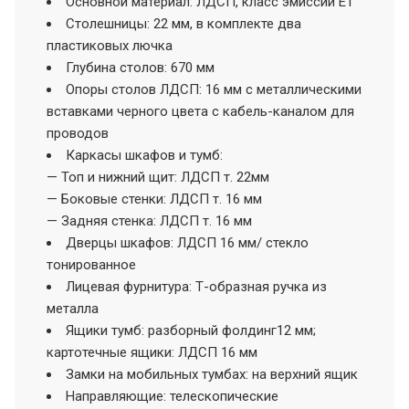
Основной материал: ЛДСП, класс эмиссии Е1
Cтолешницы: 22 мм, в комплекте два
пластиковых лючка
Глубина столов: 670 мм
Опоры столов ЛДСП: 16 мм с металлическими
вставками черного цвета с кабель-каналом для
проводов
Каркасы шкафов и тумб:
— Топ и нижний щит: ЛДСП т. 22мм
— Боковые стенки: ЛДСП т. 16 мм
— Задняя стенка: ЛДСП т. 16 мм
Дверцы шкафов: ЛДСП 16 мм/ стекло
тонированное
Лицевая фурнитура: Т-образная ручка из
металла
Ящики тумб: разборный фолдинг12 мм;
картотечные ящики: ЛДСП 16 мм
Замки на мобильных тумбах: на верхний ящик
Направляющие: телескопические