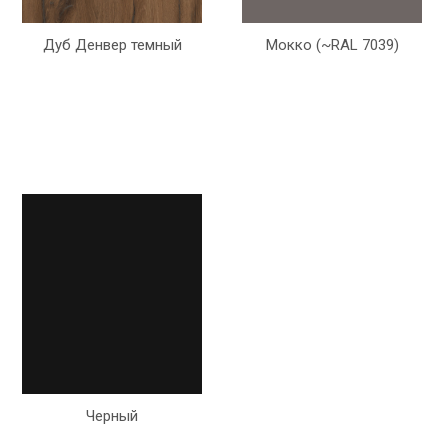
Дуб Денвер темный
Мокко (~RAL 7039)
Черный