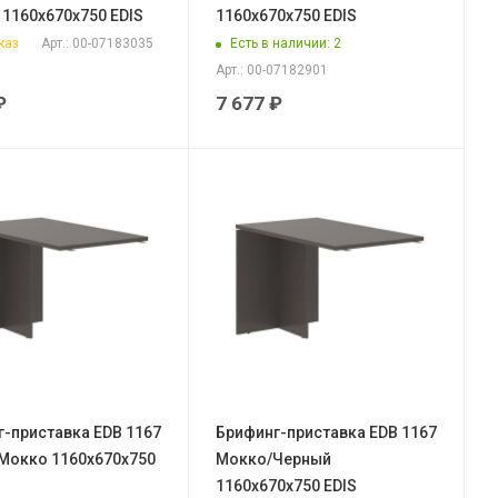
1160х670х750 EDIS
1160х670х750 EDIS
каз
Есть в наличии
: 2
Арт.: 00-07183035
Арт.: 00-07182901
₽
7 677
₽
-приставка EDB 1167
Брифинг-приставка EDB 1167
Мокко 1160х670х750
Мокко/Черный
1160х670х750 EDIS