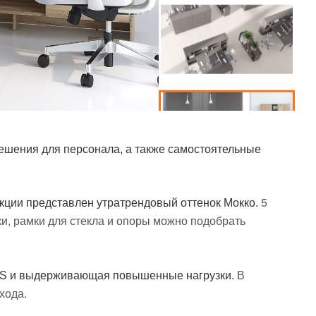
ешения для персонала, а также самостоятельные
5
кции представлен утратрендовый оттенок Мокко.
ки, рамки для стекла и опоры можно подобрать
В
EDIS и выдерживающая повышенные нагрузки.
хода.