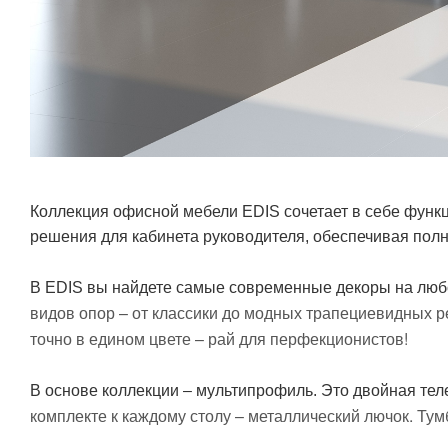
Коллекция офисной мебели EDIS сочетает в себе функ
решения для кабинета руководителя, обеспечивая пол
В EDIS вы найдете самые современные декоры на любо
видов опор – от классики до модных трапециевидных 
точно в едином цвете – рай для перфекционистов!
В основе коллекции – мультипрофиль. Это двойная те
комплекте к каждому столу – металлический лючок. Т