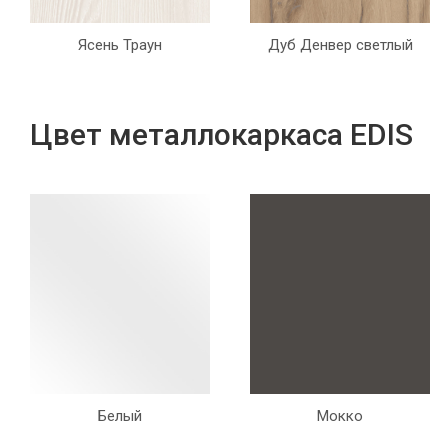
Ясень Траун
Дуб Денвер светлый
Цвет металлокаркаса EDIS
Белый
Мокко