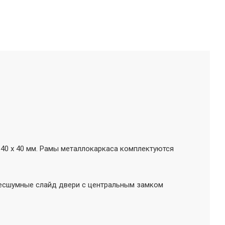
ые 40 х 40 мм. Рамы металлокаркаса комплектуются
 бесшумные слайд двери с центральным замком