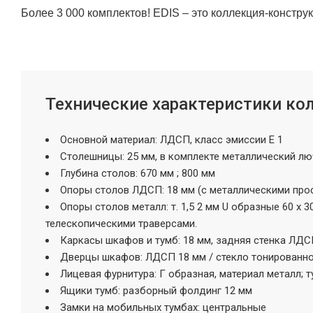
Более 3 000 комплектов! EDIS – это коллекция-констр
Технические характеристики ко
Основной материал: ЛДСП, класс эмиссии Е 1
Cтолешницы: 25 мм, в комплекте металлический л
Глубина столов: 670 мм ; 800 мм
Опоры столов ЛДСП: 18 мм (с металлическими про
Опоры столов металл: т. 1,5 2 мм U образные 60 х 
телескопическими траверсами.
Каркасы шкафов и тумб: 18 мм, задняя стенка ЛДС
Дверцы шкафов: ЛДСП 18 мм / стекло тонированное
Лицевая фурнитура: Г образная, материал металл;
Ящики тумб: разборный фолдинг 12 мм
Замки на мобильных тумбах: центральные