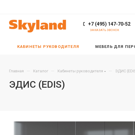
+7 (495) 147-70-52
ЗАКАЗАТЬ ЗВОНОК
КАБИНЕТЫ РУКОВОДИТЕЛЯ
МЕБЕЛЬ ДЛЯ ПЕ
—
—
—
Главная
Каталог
Кабинеты руководителя
ЭДИС (EDI
ЭДИС (EDIS)