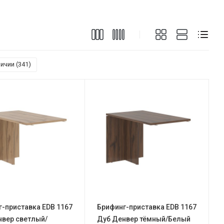
ичии (
341
)
-приставка EDB 1167
Брифинг-приставка EDB 1167
нвер светлый/
Дуб Денвер тёмный/Белый