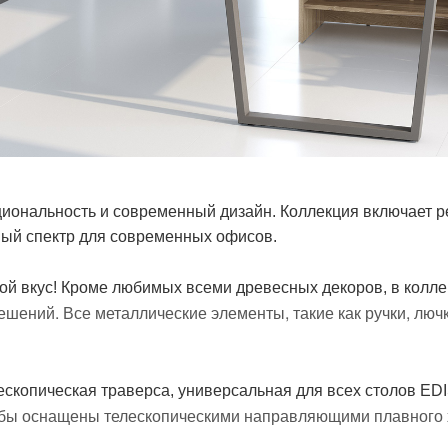
циональность и современный дизайн. Коллекция включает р
ный спектр для современных офисов.
й вкус! Кроме любимых всеми древесных декоров, в колле
решений.
Все металлические элементы, такие как ручки, люч
лескопическая траверса, универсальная для всех столов 
умбы оснащены телескопическими направляющими плавного 