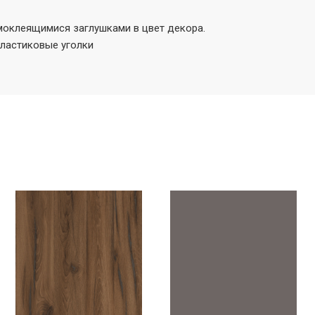
моклеящимися заглушками в цвет декора.
пластиковые уголки