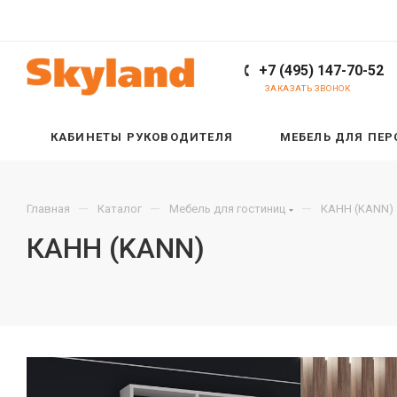
+7 (495) 147-70-52
ЗАКАЗАТЬ ЗВОНОК
КАБИНЕТЫ РУКОВОДИТЕЛЯ
МЕБЕЛЬ ДЛЯ ПЕ
—
—
—
Главная
Каталог
Мебель для гостиниц
КАНН (KANN)
КАНН (KANN)