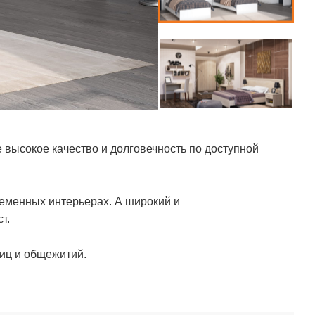
высокое качество и долговечность по доступной
ременных интерьерах. А широкий и
т.
иц и общежитий.