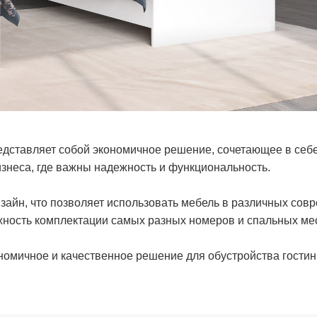
дставляет собой экономичное решение, сочетающее в себе 
изнеса, где важны надежность и функциональность.
айн, что позволяет использовать мебель в различных сов
ность комплектации самых разных номеров и спальных мес
номичное и качественное решение для обустройства гостин