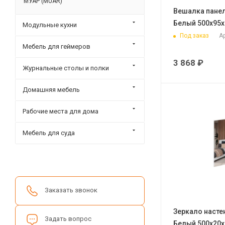
МУАР (MUAR)
Вешалка панел
Белый 500х95
Модульные кухни
Под заказ
Ар
Мебель для геймеров
3 868
₽
Журнальные столы и полки
Домашняя мебель
Рабочие места для дома
Мебель для суда
Заказать звонок
Зеркало насте
Задать вопрос
Белый 500х20