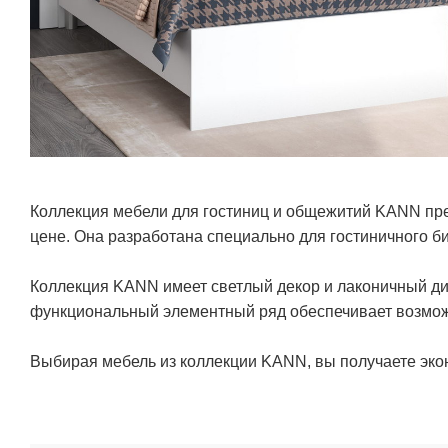
Коллекция мебели для гостиниц и общежитий KANN пре
цене. Она разработана специально для гостиничного б
Коллекция KANN имеет светлый декор и лаконичный диз
функциональный элементный ряд обеспечивает возмож
Выбирая мебель из коллекции KANN, вы получаете эко