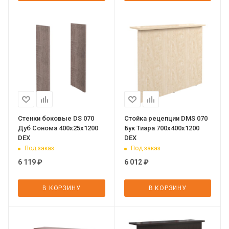
Стенки боковые DS 070
Стойка рецепции DMS 070
Дуб Сонома 400х25х1200
Бук Тиара 700х400х1200
DEX
DEX
Под заказ
Под заказ
6 119
₽
6 012
₽
В КОРЗИНУ
В КОРЗИНУ