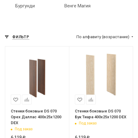
Бургунди
Венге Магия
По алфавиту (возрастание)
ФИЛЬТР
Стенки боковые DS 070
Стенки боковые DS 070
Орех Даллас 400х25х1200
Бук Тиара 400х25х1200 DEX
DEX
Под заказ
Под заказ
6 119
₽
6 119
₽