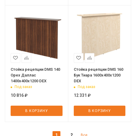
Стойка рецепции DMS 140
Стойка рецепции DMS 160
Орех Даллас
Бук Тиара 1600х400х1200
1400х400х1200 DEX
DEX
Под заказ
Под заказ
10 816
₽
12 331
₽
В КОРЗИНУ
В КОРЗИНУ
1
2
Все