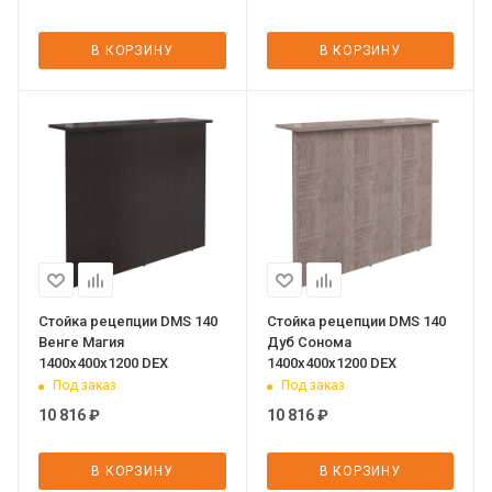
В КОРЗИНУ
В КОРЗИНУ
Стойка рецепции DMS 140
Стойка рецепции DMS 140
Венге Магия
Дуб Сонома
1400х400х1200 DEX
1400х400х1200 DEX
Под заказ
Под заказ
10 816
₽
10 816
₽
В КОРЗИНУ
В КОРЗИНУ