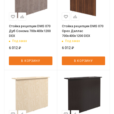
Стойка рецепции DMS 070
Стойка рецепции DMS 070
Дуб Сонома 700х400х1200
Орех Даллас
DEX
700х400х1200 DEX
Под заказ
Под заказ
6 012
₽
6 012
₽
В КОРЗИНУ
В КОРЗИНУ