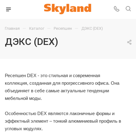
—
—
—
Главная
Каталог
Ресепшен
ДЭКС (DEX)
ДЭКС (DEX)
Ресепшен DEX - это стильная и современная
коллекция, созданная для прогрессивного офиса. Она
объединяет в себе самые актуальные тенденции
мебельной моды.
Особенностью DEX являются лаконичные формы и
эффектный элемент – тонкий алюминиевый профиль в
угловых модулях.