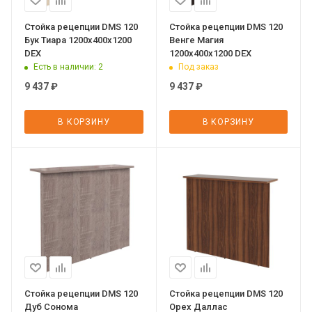
Стойка рецепции DMS 120
Стойка рецепции DMS 120
Бук Тиара 1200х400х1200
Венге Магия
DEX
1200х400х1200 DEX
Есть в наличии
: 2
Под заказ
9 437
₽
9 437
₽
В КОРЗИНУ
В КОРЗИНУ
Стойка рецепции DMS 120
Стойка рецепции DMS 120
Дуб Сонома
Орех Даллас