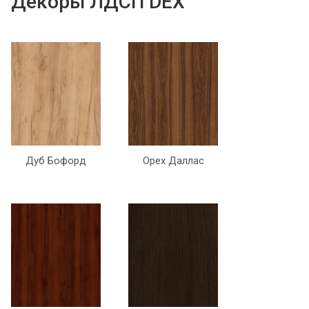
Декоры ЛДСП DEX
Дуб Бофорд
Орех Даллас