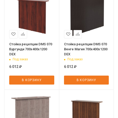
Стойка рецепции DMS 070
Стойка рецепции DMS 070
Бургунди 700х400х1200
Венге Магия 700х400х1200
DEX
DEX
Под заказ
Под заказ
6 012
₽
6 012
₽
В КОРЗИНУ
В КОРЗИНУ