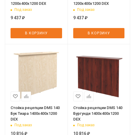
1200х400х1200 DEX
1200х400х1200 DEX
Под заказ
Под заказ
9 437
₽
9 437
₽
В КОРЗИНУ
В КОРЗИНУ
Стойка рецепции DMS 140
Стойка рецепции DMS 140
Бук Тиара 1400х400х1200
Бургунди 1400х400х1200
DEX
DEX
Под заказ
Под заказ
10 816
₽
10 816
₽