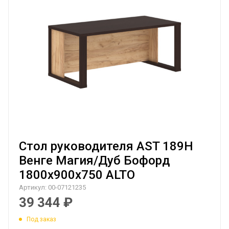
Стол руководителя AST 189H
Венге Магия/Дуб Бофорд
1800х900х750 ALTO
Артикул:
00-07121235
39 344
₽
Под заказ