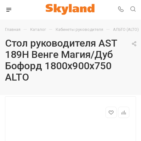
—
—
—
Главная
Каталог
Кабинеты руководителя
АЛЬТО (ALTO)
Стол руководителя AST
189H Венге Магия/Дуб
Бофорд 1800х900х750
ALTO