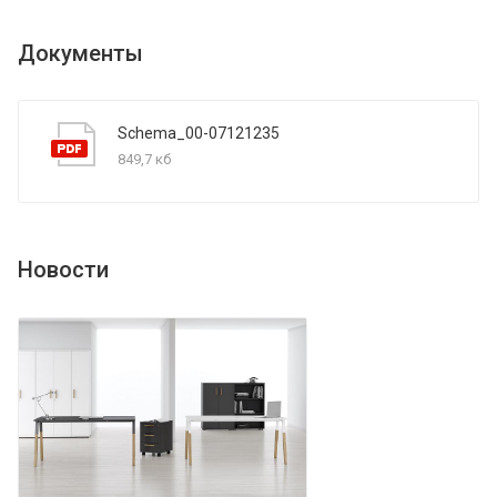
Документы
Schema_00-07121235
849,7 кб
Новости