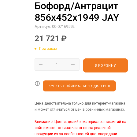
Бофорд/Антрацит
856х452х1949 JAY
Артикул:
00-07169592
21 721
₽
Под заказ
В КОРЗИНУ
КУПИТЬ У ОФИЦИАЛЬНЫХ ДИЛЕРОВ
Цена действительна только для интернет-магазина
и может отличаться от цен в розничных магазинах.
Внимание! Цвет изделий и материалов покрытий на
сайте может отличаться от цвета реальной
продукции из-за особенностей цветопередачи