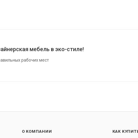
айнерская мебель в эко-стиле!
авильных рабочих мест
О КОМПАНИИ
КАК КУПИТ