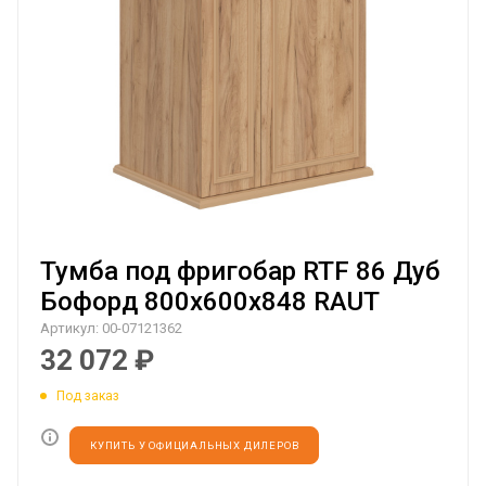
Тумба под фригобар RTF 86 Дуб
Бофорд 800х600х848 RAUT
Артикул:
00-07121362
32 072
₽
Под заказ
КУПИТЬ У ОФИЦИАЛЬНЫХ ДИЛЕРОВ