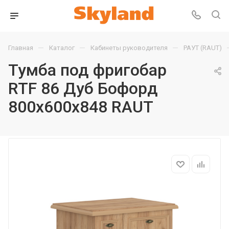
—
—
—
Главная
Каталог
Кабинеты руководителя
РАУТ (RAUT)
Тумба под фригобар
RTF 86 Дуб Бофорд
800х600х848 RAUT