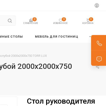
0
0
0
ИЗБРАННОЕ
КОРЗИНА
СРАВНЕНИЕ
МНЫЕ СТОЛЫ
МЕБЕЛЬ ДЛЯ ГОСТИНИЦ
голубой 2000х2000х750 TORR LUX
лубой 2000х2000х750
Стол руководителя