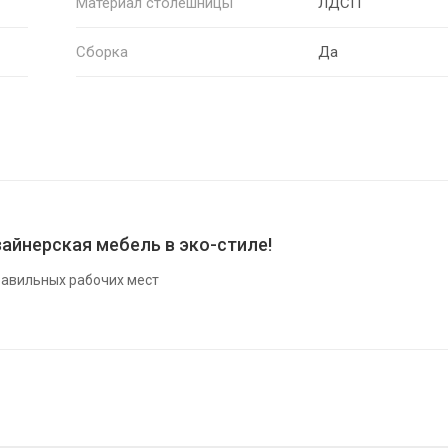
Материал столешницы
ЛДСП
Сборка
Да
айнерская мебель в эко-стиле!
авильных рабочих мест