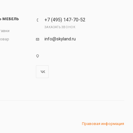
Ь МЕБЕЛЬ
+7 (495) 147-70-52
ЗАКАЗАТЬ ЗВОНОК
тавки
info@skyland.ru
товар
Правовая информация