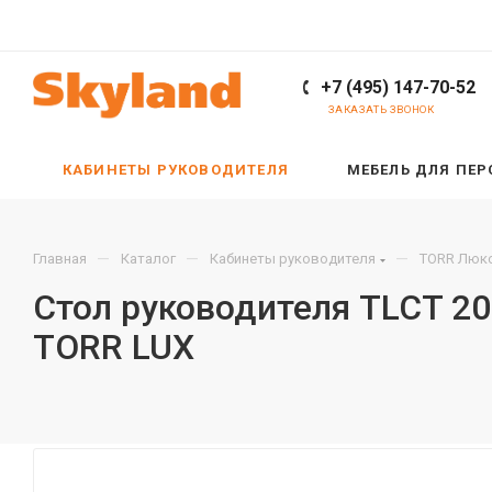
+7 (495) 147-70-52
ЗАКАЗАТЬ ЗВОНОК
КАБИНЕТЫ РУКОВОДИТЕЛЯ
МЕБЕЛЬ ДЛЯ ПЕ
—
—
—
Главная
Каталог
Кабинеты руководителя
TORR Люкс
Стол руководителя TLCT 20
TORR LUX