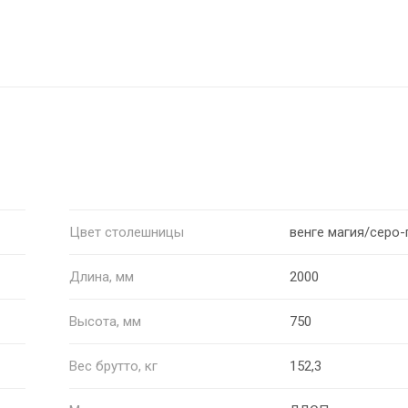
Цвет столешницы
венге магия/серо-
Длина, мм
2000
Высота, мм
750
Вес брутто, кг
152,3