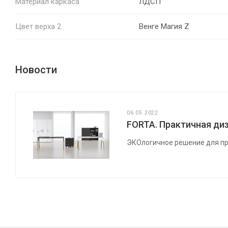
Материал каркаса
ЛДСП
Цвет верха 2
Венге Магия Z
Новости
06.05.2022
FORTA. Практичная диз
ЭКОлогичное решение для пр