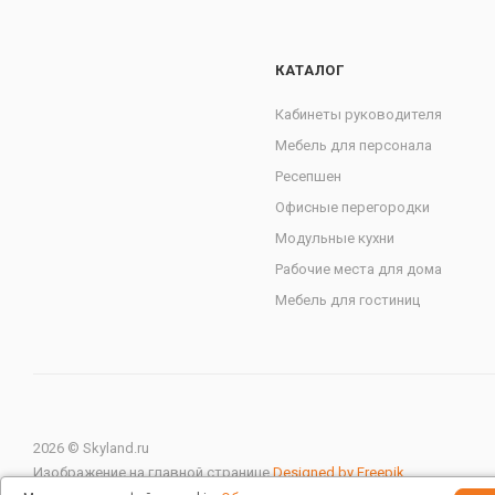
КАТАЛОГ
Кабинеты руководителя
Мебель для персонала
Ресепшен
Офисные перегородки
Модульные кухни
Рабочие места для дома
Мебель для гостиниц
2026 © Skyland.ru
Изображение на главной странице
Designed by Freepik