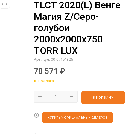
TLCT 2020(L) Венге
Магия Z/Серо-
голубой
2000х2000х750
TORR LUX
Артикул:
00-07151325
78 571
₽
Под заказ
В КОРЗИНУ
КУПИТЬ У ОФИЦИАЛЬНЫХ ДИЛЕРОВ