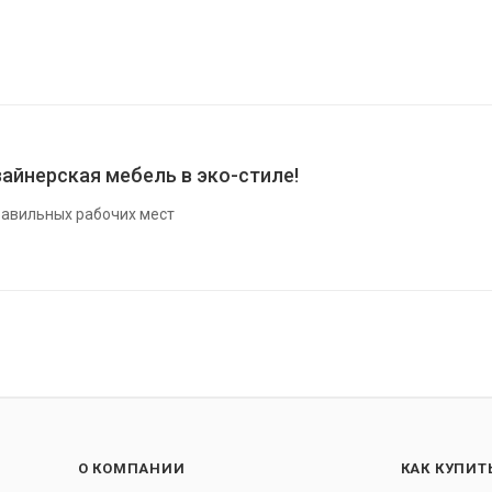
айнерская мебель в эко-стиле!
авильных рабочих мест
О КОМПАНИИ
КАК КУПИТ