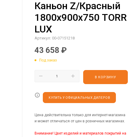
Каньон Z/Красный
1800х900х750 TORR
LUX
Артикул:
00-07151218
43 658
₽
Под заказ
В КОРЗИНУ
КУПИТЬ У ОФИЦИАЛЬНЫХ ДИЛЕРОВ
Цена действительна только для интернет-магазина
и может отличаться от цен в розничных магазинах.
Внимание! Цвет изделий и материалов покрытий на