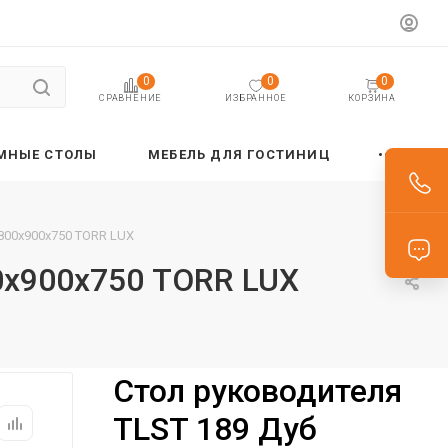
0
0
0
ИЗБРАННОЕ
КОРЗИНА
СРАВНЕНИЕ
МНЫЕ СТОЛЫ
МЕБЕЛЬ ДЛЯ ГОСТИНИЦ
800х900х750 TORR LUX
0х900х750 TORR LUX
Стол руководителя
TLST 189 Дуб