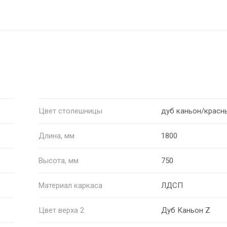
Цвет столешницы
дуб каньон/красн
Длина, мм
1800
Высота, мм
750
Материал каркаса
ЛДСП
Цвет верха 2
Дуб Каньон Z