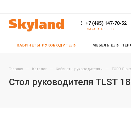
+7 (495) 147-70-52
ЗАКАЗАТЬ ЗВОНОК
КАБИНЕТЫ РУКОВОДИТЕЛЯ
МЕБЕЛЬ ДЛЯ ПЕ
—
—
—
Главная
Каталог
Кабинеты руководителя
TORR Люкс
Стол руководителя TLST 1